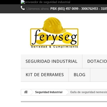
Llámenos ahora:
PBX (601) 457 0099 - 3006762453 - 310
SEGURIDAD INDUSTRIAL
DOTACIO
KIT DE DERRAMES
BLOG
Seguridad Industrial
Gafa de seguridad nemesi