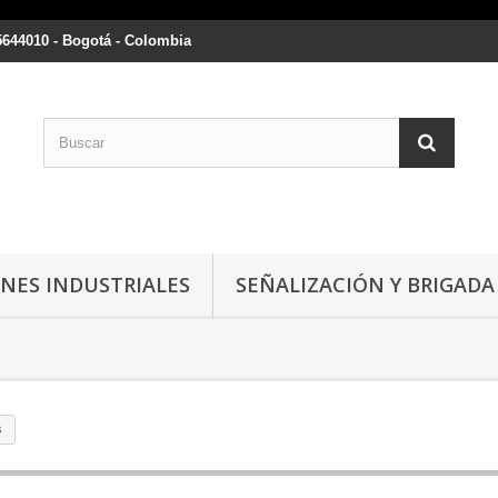
5644010 - Bogotá - Colombia
NES INDUSTRIALES
SEÑALIZACIÓN Y BRIGADA
s