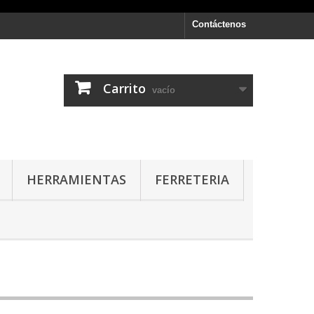
Contáctenos
Carrito
vacío
HERRAMIENTAS
FERRETERIA