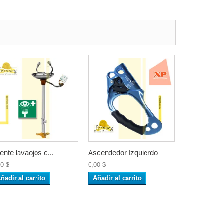
ente lavaojos c...
Ascendedor Izquierdo
00 $
0,00 $
ñadir al carrito
Añadir al carrito