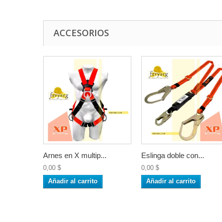
ACCESORIOS
Arnes en X multip...
Eslinga doble con...
0,00 $
0,00 $
Añadir al carrito
Añadir al carrito