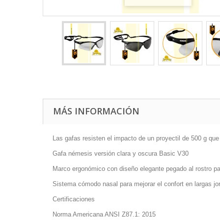
MÁS INFORMACIÓN
Las gafas resisten el impacto de un proyectil de 500 g qu
Gafa némesis versión clara y oscura Basic V30
Marco ergonómico con diseño elegante pegado al rostro par
Sistema cómodo nasal para mejorar el confort en largas jo
Certificaciones
Norma Americana ANSI Z87.1: 2015