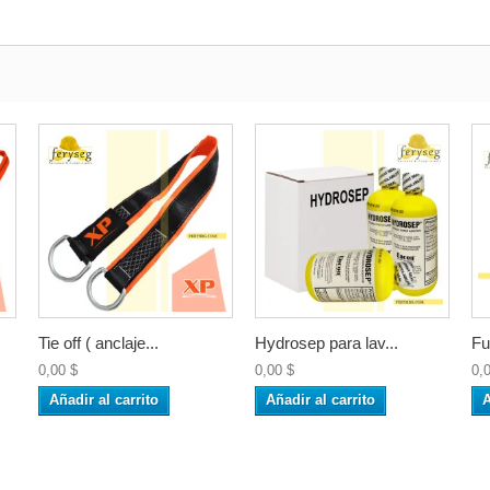
Tie off ( anclaje...
Hydrosep para lav...
Fu
0,00 $
0,00 $
0,
Añadir al carrito
Añadir al carrito
A