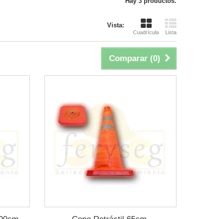
Hay 3 productos.
Vista:
Cuadrícula
Lista
Comparar (
0
)