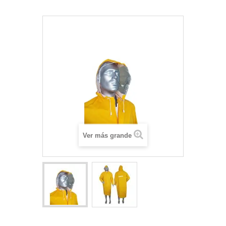
Ver más grande