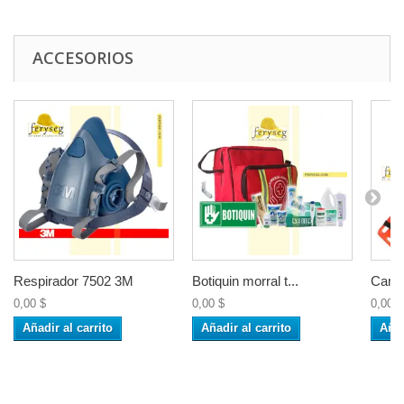
ACCESORIOS
Respirador 7502 3M
Botiquin morral t...
Camil
0,00 $
0,00 $
0,00 $
Añadir al carrito
Añadir al carrito
Añad