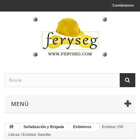
Contáctenos
MENÚ
Señalización y Brigada
Extintores
Extintor 150
Libras / Extintor Satelite