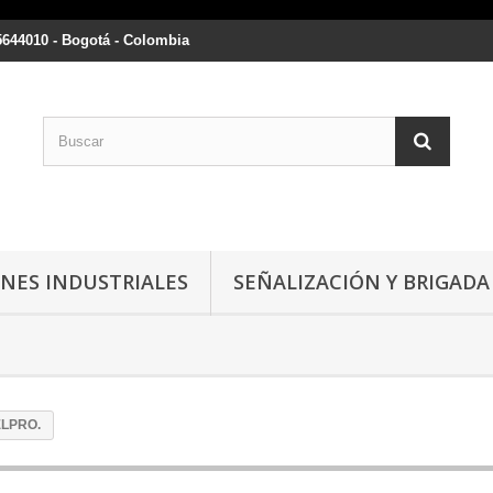
5644010 - Bogotá - Colombia
NES INDUSTRIALES
SEÑALIZACIÓN Y BRIGADA
ELPRO.