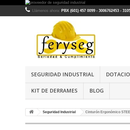
Llámenos ahora:
PBX (601) 457 0099 - 3006762453 - 310
SEGURIDAD INDUSTRIAL
DOTACIO
KIT DE DERRAMES
BLOG
Seguridad Industrial
Cinturón Ergonómico STE