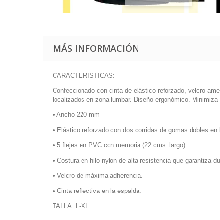
MÁS INFORMACIÓN
CARACTERISTICAS:
Confeccionado con cinta de elástico reforzado, velcro amer
localizados en zona lumbar. Diseño ergonómico. Minimiza e
• Ancho 220 mm
• Elástico reforzado con dos corridas de gomas dobles en la
• 5 flejes en PVC con memoria (22 cms. largo).
• Costura en hilo nylon de alta resistencia que garantiza du
• Velcro de máxima adherencia.
• Cinta reflectiva en la espalda.
TALLA: L-XL