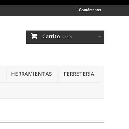
Contáctenos
Carrito
vacío
HERRAMIENTAS
FERRETERIA