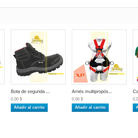
Bota de segurida ...
Arnés multipropós...
Ca
0,00 $
0,00 $
0,
Añadir al carrito
Añadir al carrito
A