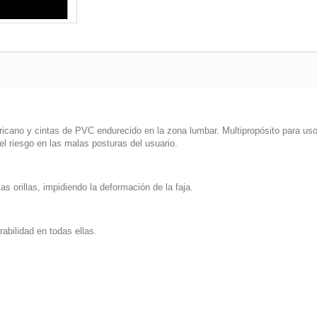
icano y cintas de PVC endurecido en la zona lumbar. Multipropósito para uso 
l riesgo en las malas posturas del usuario.
s orillas, impidiendo la deformación de la faja.
rabilidad en todas ellas.