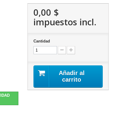
0,00 $
impuestos incl.
Cantidad
Añadir al
carrito
TIDAD