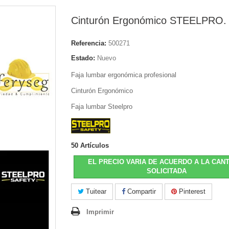
Cinturón Ergonómico STEELPRO.
Referencia:
500271
Estado:
Nuevo
Faja lumbar ergonómica profesional
Cinturón Ergonómico
Faja lumbar Steelpro
50
Artículos
EL PRECIO VARIA DE ACUERDO A LA CAN
SOLICITADA
Tuitear
Compartir
Pinterest
Imprimir