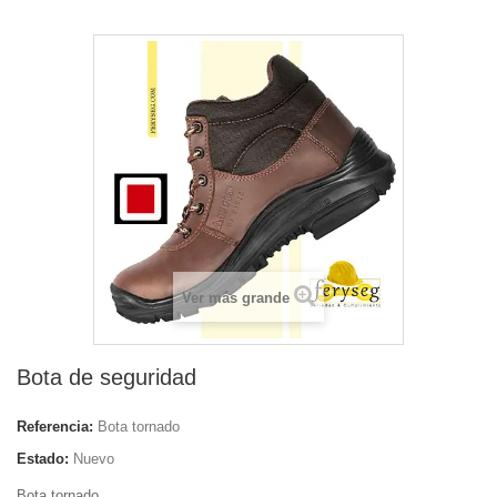
Ver más grande
Bota de seguridad
Referencia:
Bota tornado
Estado:
Nuevo
Bota tornado