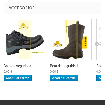
ACCESORIOS
Bota de seguridad...
Bota de seguridad...
Botel
0,00 $
0,00 $
0,00 $
Añadir al carrito
Añadir al carrito
Añad