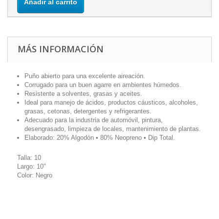
Añadir al carrito
MÁS INFORMACIÓN
Puño abierto para una excelente aireación.
Corrugado para un buen agarre en ambientes húmedos.
Resistente a solventes, grasas y aceites.
Ideal para manejo de ácidos, productos cáusticos, alcoholes,
grasas, cetonas, detergentes y refrigerantes.
Adecuado para la industria de automóvil, pintura,
desengrasado, limpieza de locales, mantenimiento de plantas.
Elaborado: 20% Algodón • 80% Neopreno • Dip Total.
Talla: 10
Largo: 10"
Color: Negro