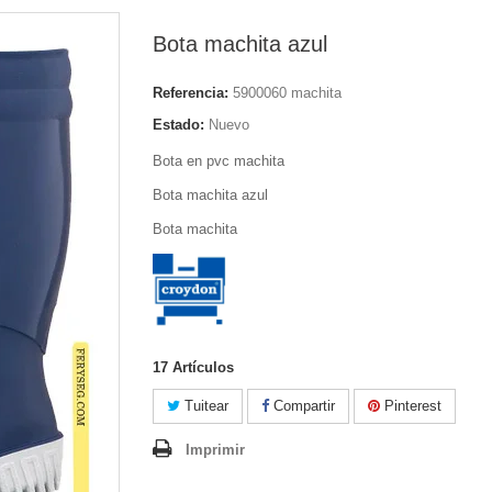
Bota machita azul
Referencia:
5900060 machita
Estado:
Nuevo
Bota en pvc machita
Bota machita azul
Bota machita
17
Artículos
Tuitear
Compartir
Pinterest
Imprimir