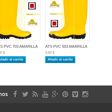
S PVC 703 AMARILLA
ATS PVC 503 AMARILLA
00 $
0,00 $
ñadir al carrito
Añadir al carrito
nos