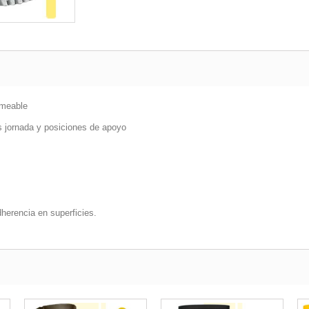
rmeable
es jornada y posiciones de apoyo
herencia en superficies.