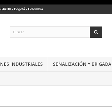
5644010 - Bogotá - Colombia
NES INDUSTRIALES
SEÑALIZACIÓN Y BRIGADA