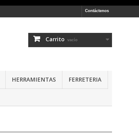
Contáctenos
Carrito
vacío
HERRAMIENTAS
FERRETERIA