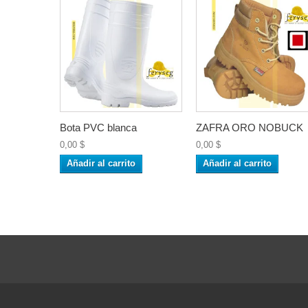
Bota PVC blanca
ZAFRA ORO NOBUCK
0,00 $
0,00 $
Añadir al carrito
Añadir al carrito