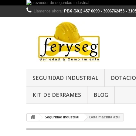
Llámenos ahora:
PBX (601) 457 0099 - 3006762453 - 310
SEGURIDAD INDUSTRIAL
DOTACIO
KIT DE DERRAMES
BLOG
Seguridad Industrial
Bota machita azul