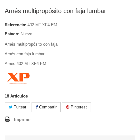
Arnés multipropósito con faja lumbar
Referencia:
402-MT-XF4-EM
Estado:
Nuevo
Arnés multipropósito con faja
Arnés con faja lumbar
Arnés 402-MT-XF4-EM
18
Artículos
Tuitear
Compartir
Pinterest
Imprimir