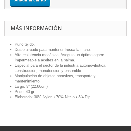
Añadir al carrito
MÁS INFORMACIÓN
Puño tejido.
Dorso aireado para mantener fresca la mano.
Alta resistencia mecánica. Asegura un óptimo agarre.
Impermeable a aceites en la palma.
Especial para el sector de la industria automovilística,
construcción, manutención y ensamble.
Manipulación de objetos abrasivos, transporte y
mantenimiento.
Largo: 9” (22.86cm)
Peso: 40 gr.
Elaborado: 30% Nylon • 70% Nitrilo • 3/4 Dip.