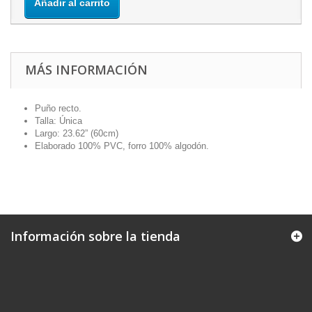
Añadir al carrito
MÁS INFORMACIÓN
Puño recto.
Talla: Única
Largo: 23.62” (60cm)
Elaborado 100% PVC, forro 100% algodón.
Información sobre la tienda