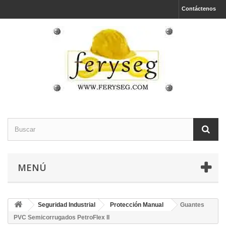
Contáctenos
MENÚ
Seguridad Industrial
Protección Manual
Guantes
PVC Semicorrugados PetroFlex II