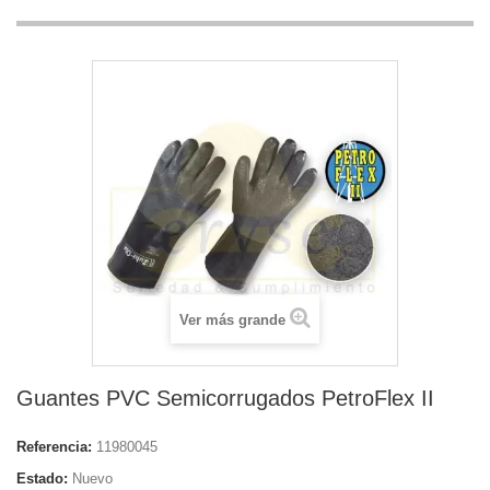
Ver más grande
Guantes PVC Semicorrugados PetroFlex II
Referencia:
11980045
Estado:
Nuevo