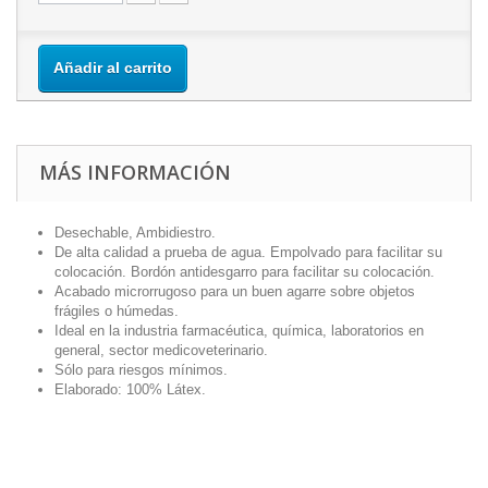
Añadir al carrito
MÁS INFORMACIÓN
Desechable, Ambidiestro.
De alta calidad a prueba de agua. Empolvado para facilitar su
colocación. Bordón antidesgarro para facilitar su colocación.
Acabado microrrugoso para un buen agarre sobre objetos
frágiles o húmedas.
Ideal en la industria farmacéutica, química, laboratorios en
general, sector medicoveterinario.
Sólo para riesgos mínimos.
Elaborado: 100% Látex.