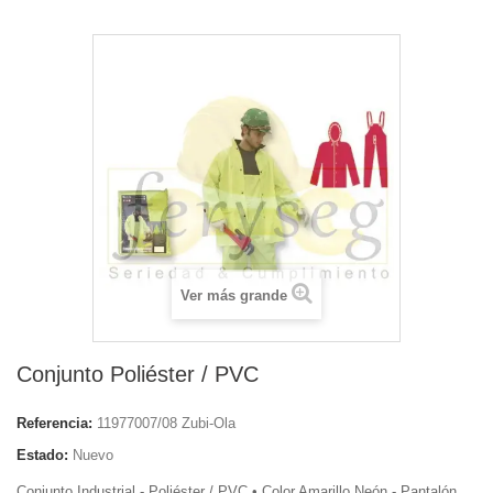
Ver más grande
Conjunto Poliéster / PVC
Referencia:
11977007/08 Zubi-Ola
Estado:
Nuevo
Conjunto Industrial - Poliéster / PVC • Color Amarillo Neón - Pantalón