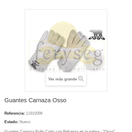
Ver más grande
Guantes Carnaza Osso
Referencia:
11910098
Estado:
Nuevo
Guantes Carnaza Puño Corto con Refuerzo en la palma - "Osso"