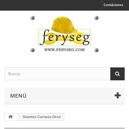
Contáctenos
MENÚ
Guantes Carnaza Osso