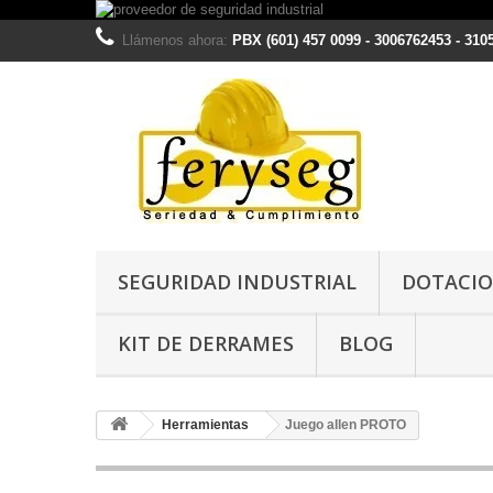
Llámenos ahora:
PBX (601) 457 0099 - 3006762453 - 310
SEGURIDAD INDUSTRIAL
DOTACIO
KIT DE DERRAMES
BLOG
Herramientas
Juego allen PROTO