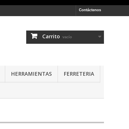
Contáctenos
Carrito
vacío
HERRAMIENTAS
FERRETERIA