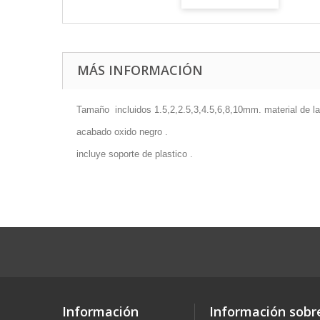
MÁS INFORMACIÓN
Tamaño incluidos 1.5,2,2.5,3,4.5,6,8,10mm. material de la
acabado oxido negro .
incluye soporte de plastico .
Información
Información sobre