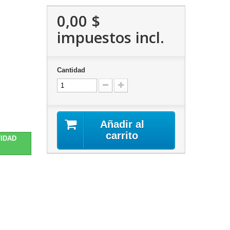
0,00 $
impuestos incl.
Cantidad
Añadir al
carrito
TIDAD