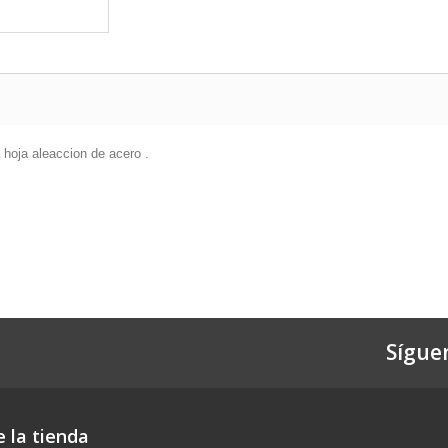
 hoja aleaccion de acero .
Sígue
 la tienda