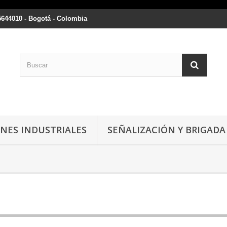
5644010 - Bogotá - Colombia
NES INDUSTRIALES
SEÑALIZACIÓN Y BRIGADA