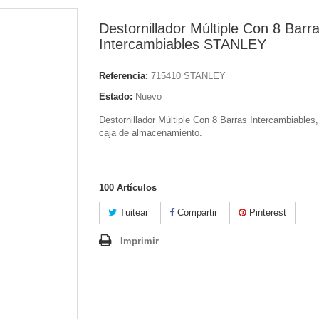
Destornillador Múltiple Con 8 Barr
Intercambiables STANLEY
Referencia:
715410 STANLEY
Estado:
Nuevo
Destornillador Múltiple Con 8 Barras Intercambiables,
caja de almacenamiento.
100
Artículos
Tuitear
Compartir
Pinterest
Imprimir