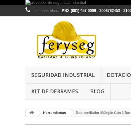
Llámenos ahora:
PBX (601) 457 0099 - 3006762453 - 310
SEGURIDAD INDUSTRIAL
DOTACIO
KIT DE DERRAMES
BLOG
Herramientas
Destornillador Múltiple Con 8 B