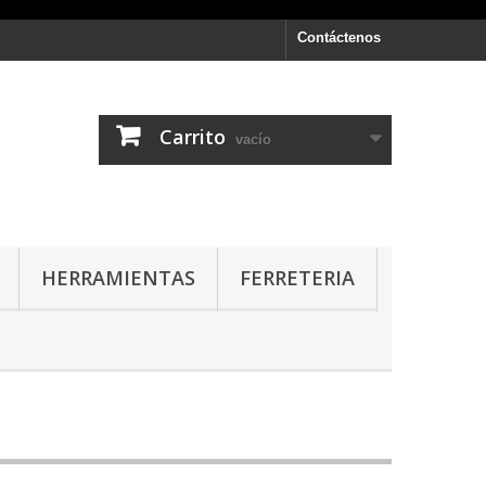
Contáctenos
Carrito
vacío
HERRAMIENTAS
FERRETERIA