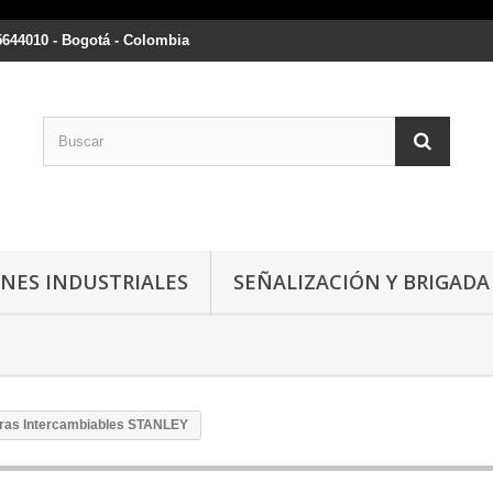
5644010 - Bogotá - Colombia
NES INDUSTRIALES
SEÑALIZACIÓN Y BRIGADA
arras Intercambiables STANLEY