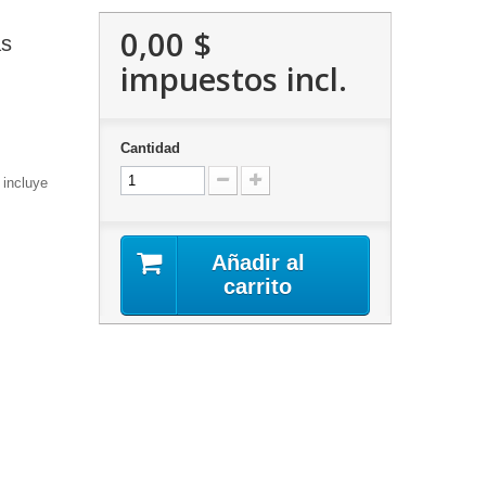
0,00 $
as
impuestos incl.
Cantidad
 incluye
Añadir al
carrito