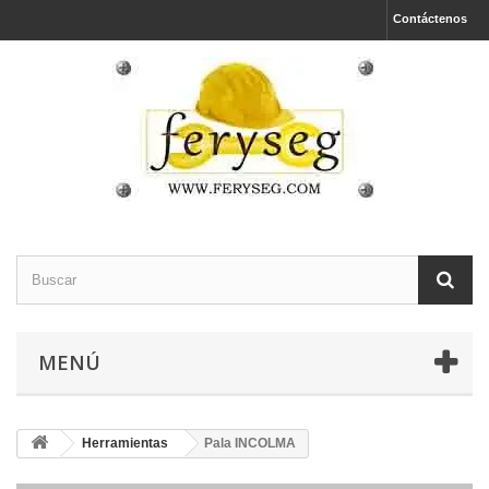
Contáctenos
MENÚ
Herramientas
Pala INCOLMA