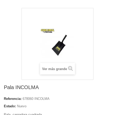
Ver más grande
Pala INCOLMA
Referencia:
678060 INCOLMA
Estado:
Nuevo
Pala, cargadora cuadrada.