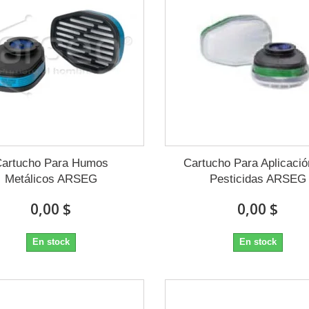
artucho Para Humos
Cartucho Para Aplicaci
Metálicos ARSEG
Pesticidas ARSEG
0,00 $
0,00 $
En stock
En stock