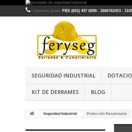
Llámenos ahora:
PBX (601) 457 0099 - 3006762453 - 310
SEGURIDAD INDUSTRIAL
DOTACIO
KIT DE DERRAMES
BLOG
Seguridad Industrial
Protección Respiratoria