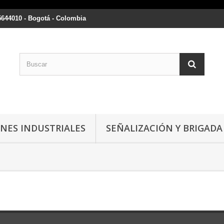
5644010 - Bogotá - Colombia
NES INDUSTRIALES
SEÑALIZACIÓN Y BRIGADA