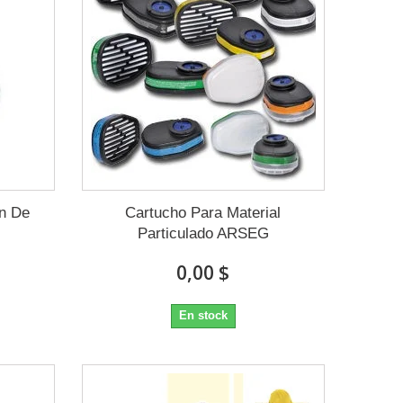
ón De
Cartucho Para Material
Particulado ARSEG
0,00 $
En stock