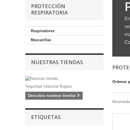
PROTECCIÓN
RESPIRATORIA
En
re
Respiradores
ma
Mascarillas
Co
NUESTRAS TIENDAS
PROTE
Ordenar 
Seguridad Industrial Bogota
Descubra nuestras tiendas
Mostrando
ETIQUETAS