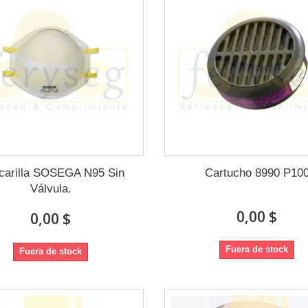
carilla SOSEGA N95 Sin
Cartucho 8990 P10
Válvula.
0,00 $
0,00 $
Fuera de stock
Fuera de stock