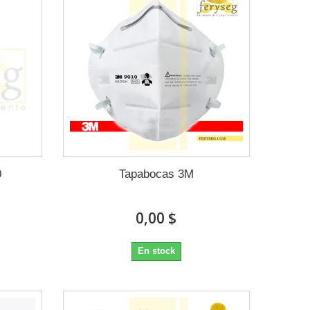
0
Tapabocas 3M
0,00 $
En stock