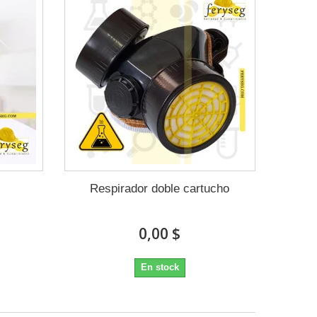
Respirador doble cartucho
0,00 $
En stock