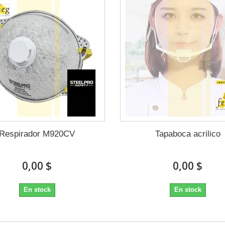
Respirador M920CV
Tapaboca acrilico
0,00 $
0,00 $
En stock
En stock